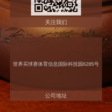
关注我们
世界买球赛体育信息国际科技园6285号
公司地址