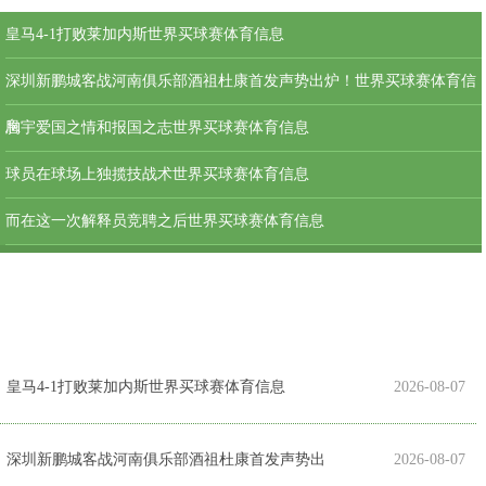
皇马4-1打败莱加内斯世界买球赛体育信息
深圳新鹏城客战河南俱乐部酒祖杜康首发声势出炉！世界买球赛体育信
息
胸宇爱国之情和报国之志世界买球赛体育信息
球员在球场上独揽技战术世界买球赛体育信息
而在这一次解释员竞聘之后世界买球赛体育信息
皇马4-1打败莱加内斯世界买球赛体育信息
2026-08-07
深圳新鹏城客战河南俱乐部酒祖杜康首发声势出
2026-08-07