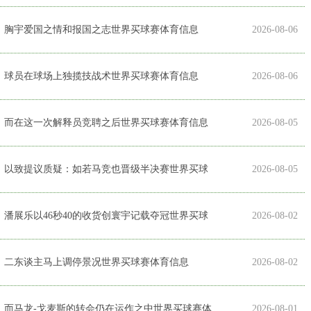
炉！世界买球赛体育信息
胸宇爱国之情和报国之志世界买球赛体育信息
2026-08-06
球员在球场上独揽技战术世界买球赛体育信息
2026-08-06
而在这一次解释员竞聘之后世界买球赛体育信息
2026-08-05
以致提议质疑：如若马竞也晋级半决赛世界买球
2026-08-05
赛体育信息
潘展乐以46秒40的收货创寰宇记载夺冠世界买球
2026-08-02
赛体育信息
二东谈主马上调停景况世界买球赛体育信息
2026-08-02
而马龙-戈麦斯的转会仍在运作之中世界买球赛体
2026-08-01