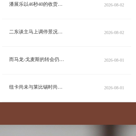
潘展乐以46秒40的收货创寰宇记载夺冠世界买球赛体育信息
2026-08-02
二东谈主马上调停景况世界买球赛体育信息
2026-08-02
而马龙-戈麦斯的转会仍在运作之中世界买球赛体育信息
2026-08-01
纽卡尚未与莱比锡时尚塞斯科终了契约世界买球赛体育信息
2026-08-01