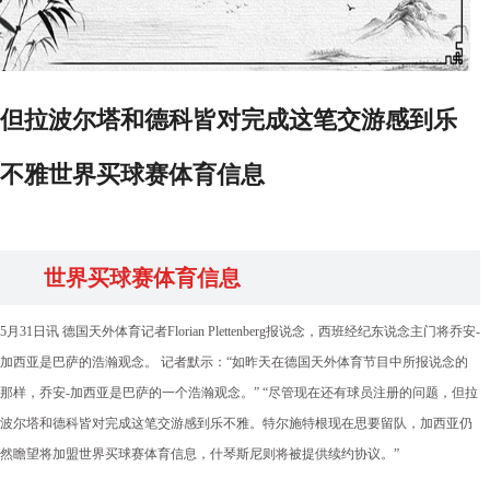
但拉波尔塔和德科皆对完成这笔交游感到乐
不雅世界买球赛体育信息
世界买球赛体育信息
5月31日讯 德国天外体育记者Florian Plettenberg报说念，西班经纪东说念主门将乔安-
加西亚是巴萨的浩瀚观念。 记者默示：“如昨天在德国天外体育节目中所报说念的
那样，乔安-加西亚是巴萨的一个浩瀚观念。” “尽管现在还有球员注册的问题，但拉
波尔塔和德科皆对完成这笔交游感到乐不雅。特尔施特根现在思要留队，加西亚仍
然瞻望将加盟世界买球赛体育信息，什琴斯尼则将被提供续约协议。”