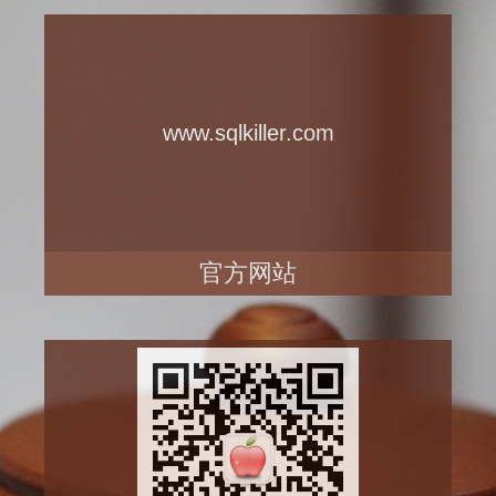
www.sqlkiller.com
官方网站