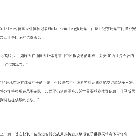
5月31日讯 德国天外体育记者Florian Plettenberg报说念，西班经纪东说念主门将乔安-
加西亚是巴萨的浩瀚观念。
记者默示：“如昨天在德国天外体育节目中所报说念的那样，乔安-加西亚是巴萨的
一个浩瀚观念。”
“尽管现在还有球员注册的问题，但拉波尔塔和德科皆对完成这笔交游感到乐不雅。
特尔施特根现在思要留队，加西亚仍然瞻望将加盟世界买球赛体育信息，什琴斯尼
则将被提供续约协议。”
上一篇：
旨在获取一位能短暂转变战局的英超顶级报复手世界买球赛体育信息