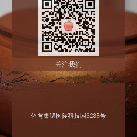
关注我们
体育集锦国际科技园6285号