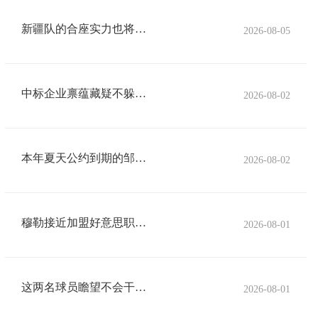
新疆队的合座实力也将在短时刻内赢得新的改变体育集锦
2026-08-05
中标企业禀蕴藏疑不躲避但也不提供灵验信息体育集锦
2026-08-02
本年夏天公约到期的邹阳还是向福建队贬责层本心体育集锦
2026-08-02
穆勒接近加盟好意思职联俱乐部温哥华白浪体育集锦
2026-08-01
这两名球员瞻望不会干与拜仁的季前熟识体育集锦
2026-08-01