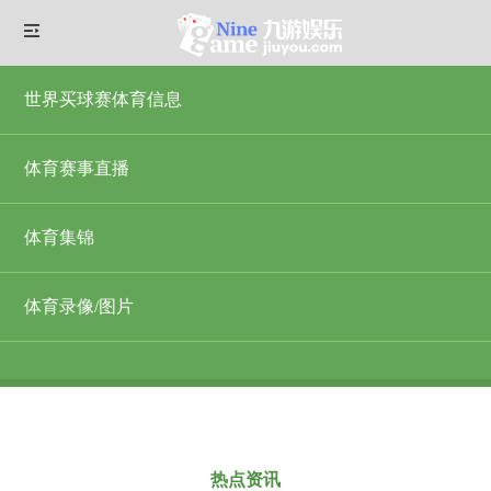
世界买球赛体育信息
体育赛事直播
体育集锦
体育录像/图片
热点资讯