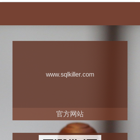
www.sqlkiller.com
官方网站