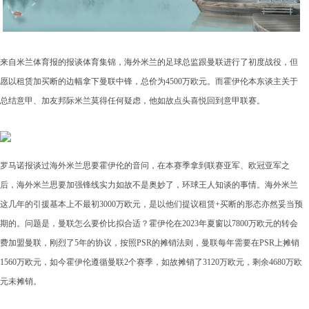
来自米兰体育报的报谈体育集锦，海外米兰的足球总监跟曼联进行了初度战役，但
愿以租赁加买断的边幅拿下曼联中锋，总价为4500万欧元。而霍伊伦本东谈主关于
总结意甲、加友邦际米兰莫得任何疑虑，他如故点头喜悦回到意甲联赛。
罗马诺报谈过海外米兰思要霍伊伦的音问，在本赛季拿到联赛亚军、欧冠亚军之
后，海外米兰思要加强锋线实力如故不是奥妙了，环球王人知谈的事情。海外米兰
这几年的引援基本上不最初3000万欧元，是以他们提议租赁+买断的形态亦然妥当预
期的。问题是，曼联怎么要价比拟合适？霍伊伦在2023年夏窗以7800万欧元的转会
费加盟曼联，刚烈了5年的协议，按照PSR的摊销法则，曼联每年需要在PSR上摊销
1560万欧元，如今霍伊伦遵循曼联2个赛季，如故摊销了3120万欧元，剩余4680万欧
元未摊销。