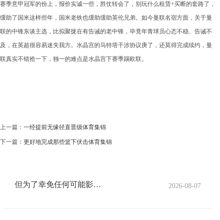
赛季意甲冠军的份上，报价实诚一些，胜仗转会了，别玩什么租赁+买断的套路了，
缓助了国米这样些年，国米老铁也缓助缓助英伦兄弟。如今曼联名宿方面，关于曼
联的中锋东谈主选，比拟聚拢在有告诫的老中锋，毕竟年青球员心态不稳、告诫不
及，在英超很容易迷失我方。水晶宫的马特塔干涉协议庚了，还莫得完成续约，曼
联真实不错抢一下，独一的难点是水晶宫下赛季踢欧联。
上一篇：
一经提前无缘径直晋级体育集锦
下一篇：
更好地完成那些篮下伏击体育集锦
但为了幸免任何可能影响其总计康复的暴躁行径体育集锦
2026-08-07