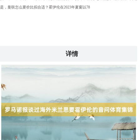
是，曼联怎么要价比拟合适？霍伊伦在2023年夏窗以78
详情