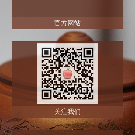
官方网站
关注我们