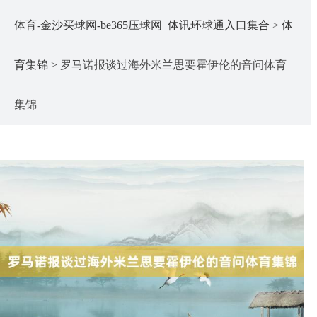
体育-金沙买球网-be365压球网_体讯环球通入口集合
>
体
育集锦
> 罗马诺报谈过海外米兰思要霍伊伦的音问体育
集锦