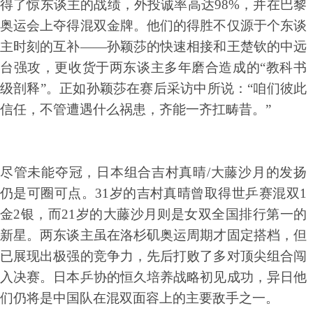
得了惊东谈主的战绩，外投诚率高达98%，并在巴黎
奥运会上夺得混双金牌。他们的得胜不仅源于个东谈
主时刻的互补——孙颖莎的快速相接和王楚钦的中远
台强攻，更收货于两东谈主多年磨合造成的“教科书
级剖释”。正如孙颖莎在赛后采访中所说：“咱们彼此
信任，不管遭遇什么祸患，齐能一齐扛畴昔。”
尽管未能夺冠，日本组合吉村真晴/大藤沙月的发扬
仍是可圈可点。31岁的吉村真晴曾取得世乒赛混双1
金2银，而21岁的大藤沙月则是女双全国排行第一的
新星。两东谈主虽在洛杉矶奥运周期才固定搭档，但
已展现出极强的竞争力，先后打败了多对顶尖组合闯
入决赛。日本乒协的恒久培养战略初见成功，异日他
们仍将是中国队在混双面容上的主要敌手之一。