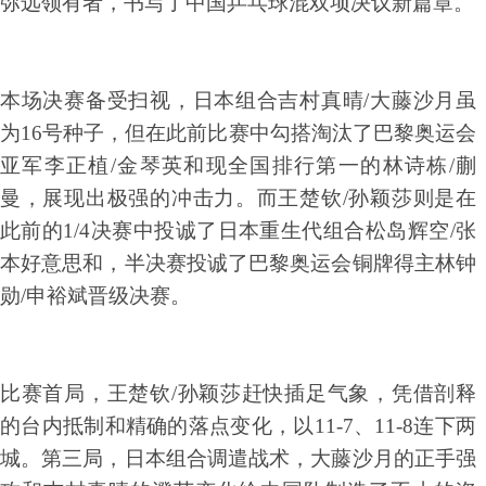
弥远领有者，书写了中国乒乓球混双项决议新篇章。
本场决赛备受扫视，日本组合吉村真晴/大藤沙月虽
为16号种子，但在此前比赛中勾搭淘汰了巴黎奥运会
亚军李正植/金琴英和现全国排行第一的林诗栋/蒯
曼，展现出极强的冲击力。而王楚钦/孙颖莎则是在
此前的1/4决赛中投诚了日本重生代组合松岛辉空/张
本好意思和，半决赛投诚了巴黎奥运会铜牌得主林钟
勋/申裕斌晋级决赛。
比赛首局，王楚钦/孙颖莎赶快插足气象，凭借剖释
的台内抵制和精确的落点变化，以11-7、11-8连下两
城。第三局，日本组合调遣战术，大藤沙月的正手强