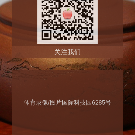
关注我们
体育录像/图片国际科技园6285号