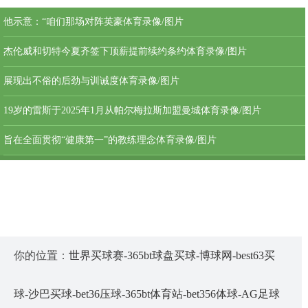
他示意：“咱们那场对阵英豪体育录像/图片
杰伦威和切特今夏齐签下顶薪提前续约条约体育录像/图片
展现出不俗的后劲与训诫度体育录像/图片
19岁的雷斯于2025年1月从帕尔梅拉斯加盟曼城体育录像/图片
旨在全面贯彻“健康第一”的教练理念体育录像/图片
你的位置：
世界买球赛-365bt球盘买球-博球网-best63买
球-沙巴买球-bet36压球-365bt体育站-bet356体球-AG足球