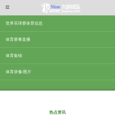
世界买球赛体育信息
体育赛事直播
体育集锦
体育录像/图片
热点资讯