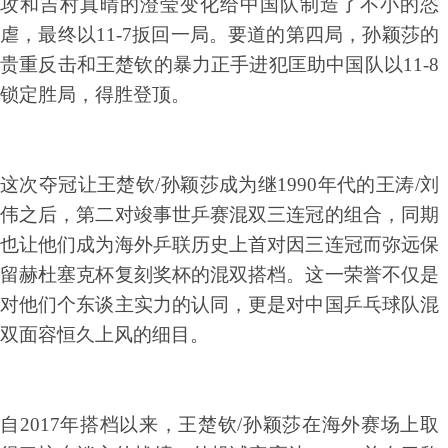
攻和吉村真晴的澄莹变化给中国队制造了不小的恣
虐，最终以11-7扳回一局。要道的第四局，孙颖莎的
贵重反击和王楚钦的暴力正手进犯匡助中国队以11-8
锁定胜局，得胜登顶。
这次夺冠让王楚钦/孙颖莎成为继1990年代的王涛/刘
伟之后，第二对竣事世乒赛混双三连冠的组合，同期
也让他们成为海外乒联历史上首对因三连冠而弥远保
留赫杜塞克杯复刻奖杯的混双搭档。这一荣誉不仅是
对他们个东谈主实力的认同，更是对中国乒乓球队混
双面容恒久上风的细目。
自2017年搭档以来，王楚钦/孙颖莎在海外赛场上取