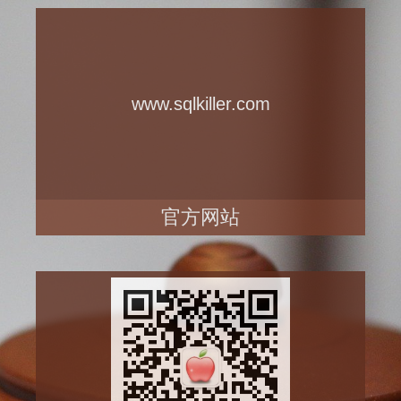
www.sqlkiller.com
官方网站