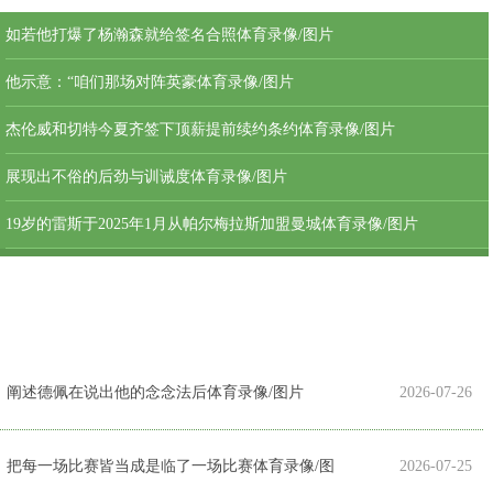
如若他打爆了杨瀚森就给签名合照体育录像/图片
他示意：“咱们那场对阵英豪体育录像/图片
杰伦威和切特今夏齐签下顶薪提前续约条约体育录像/图片
展现出不俗的后劲与训诫度体育录像/图片
19岁的雷斯于2025年1月从帕尔梅拉斯加盟曼城体育录像/图片
阐述德佩在说出他的念念法后体育录像/图片
2026-07-26
把每一场比赛皆当成是临了一场比赛体育录像/图
2026-07-25