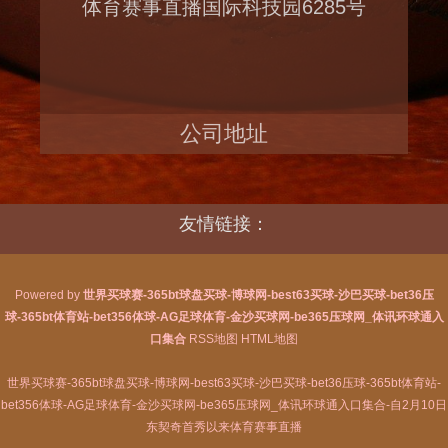
体育赛事直播国际科技园6285号
公司地址
友情链接：
Powered by
世界买球赛-365bt球盘买球-博球网-best63买球-沙巴买球-bet36压
球-365bt体育站-bet356体球-AG足球体育-金沙买球网-be365压球网_体讯环球通入
口集合
RSS地图
HTML地图
世界买球赛-365bt球盘买球-博球网-best63买球-沙巴买球-bet36压球-365bt体育站-
bet356体球-AG足球体育-金沙买球网-be365压球网_体讯环球通入口集合-自2月10日
东契奇首秀以来体育赛事直播