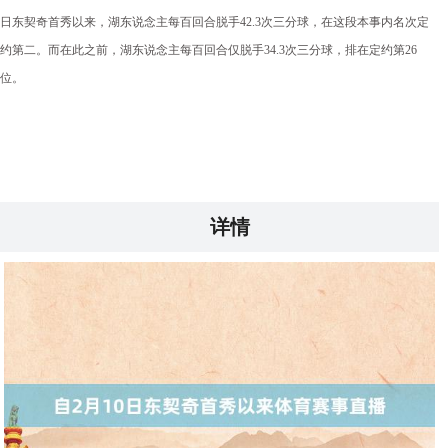
日东契奇首秀以来，湖东说念主每百回合脱手42.3次三分球，在这段本事内名次定
约第二。而在此之前，湖东说念主每百回合仅脱手34.3次三分球，排在定约第26
位。
详情