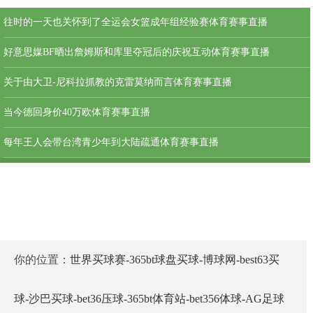
往时的一天也关怀到了全运会女篮成年组经验赛体育赛事直播
好意思媒BF晒出詹姆斯和库里夺冠后的庆祝互动体育赛事直播
关于由大卫-尼科拉抓教的克雷莫纳而言体育赛事直播
当今德回身价40万欧体育赛事直播
每年王人会带台湾青少年到大陆疏通体育赛事直播
你的位置：
世界买球赛-365bt球盘买球-博球网-best63买
球-沙巴买球-bet36压球-365bt体育站-bet356体球-AG足球