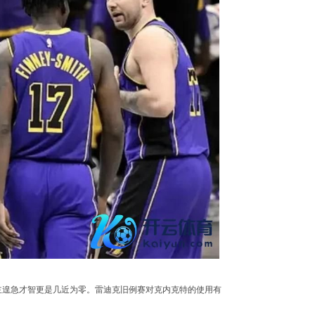
主遑急才智更是几近为零。雷迪克旧例赛对克内克特的使用有