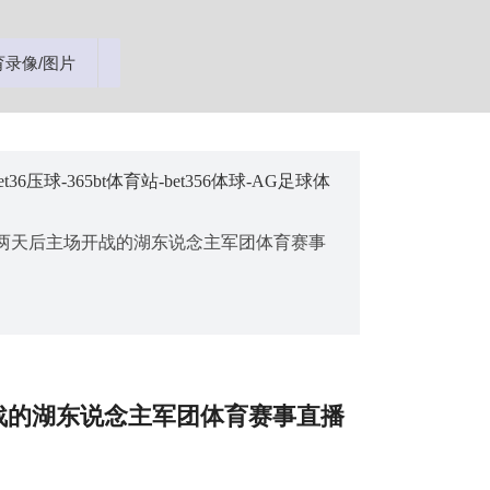
育录像/图片
36压球-365bt体育站-bet356体球-AG足球体
 两天后主场开战的湖东说念主军团体育赛事
战的湖东说念主军团体育赛事直播