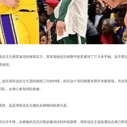
说念主主帅雷迪克的保留实力，竟发现他在旧例赛中刻意避讳了三大杀手锏。这不禁
赛放招。
，这位湖东说念主引进的能投三分的内线，统共这个词旧例赛末期齐未能登场。当先
归队，全身心参加球队检修。
要挟，这是湖东说念主顽抗丛林狼的机密火器。
若出任中锋，丛林狼的戈贝尔势必被动拉到外线督察，湖东说念主遑急通说念将已而