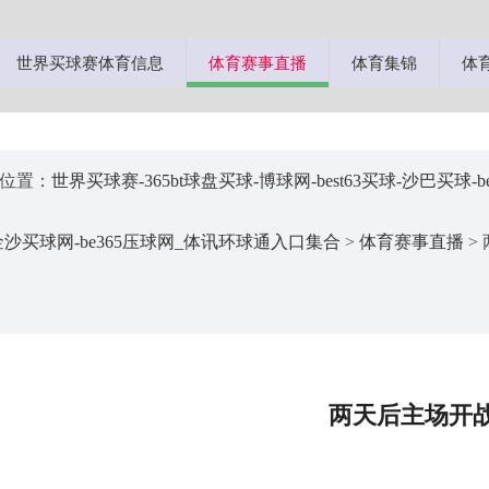
世界买球赛体育信息
体育赛事直播
体育集锦
体
位置：
世界买球赛-365bt球盘买球-博球网-best63买球-沙巴买球-bet
金沙买球网-be365压球网_体讯环球通入口集合
>
体育赛事直播
>
两天后主场开