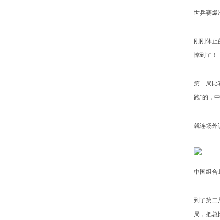
世乒赛爆
刚刚休止
惊到了！
第一局比
跑”的，
就连场外
中国组合
到了第二
局，把总比