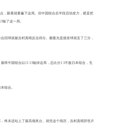
局点，眼看就要赢下这局。但中国组合后半段启动发力，硬是把
13输了这一局。
凑合回球就被吉村真晴反击得分。蒯曼光是接发球就丢了三分，
中国组合以11:13输掉这局，总比分1:3不敌日本组合，无
日本组合。
坏，终末还站上了最高领奖台。就凭这个阅历，吉村真晴辞世乒