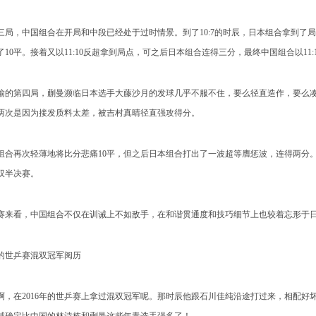
三局，中国组合在开局和中段已经处于过时情景。到了10:7的时辰，日本组合拿到了
10平。接着又以11:10反超拿到局点，可之后日本组合连得三分，最终中国组合以11:
输的第四局，蒯曼濒临日本选手大藤沙月的发球几乎不服不住，要么径直造作，要么
两次是因为接发质料太差，被吉村真晴径直强攻得分。
组合再次轻薄地将比分悲痛10平，但之后日本组合打出了一波超等膺惩波，连得两分。最终
双半决赛。
赛来看，中国组合不仅在训诫上不如敌手，在和谐贯通度和技巧细节上也较着忘形于
的世乒赛混双冠军阅历
啊，在2016年的世乒赛上拿过混双冠军呢。那时辰他跟石川佳纯沿途打过来，相配好