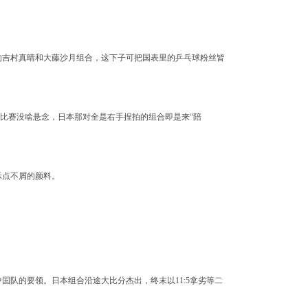
的吉村真晴和大藤沙月组合，这下子可把国表里的乒乓球粉丝皆
场比赛没啥悬念，日本那对全是右手捏拍的组合即是来“陪
示点不屑的颜料。
队的要领。日本组合沿途大比分杰出，终末以11:5拿劣等二