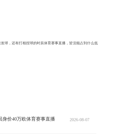
接发球，还有打相捏球的时辰体育赛事直播，皆没能占到什么低
回身价40万欧体育赛事直播
2026-08-07