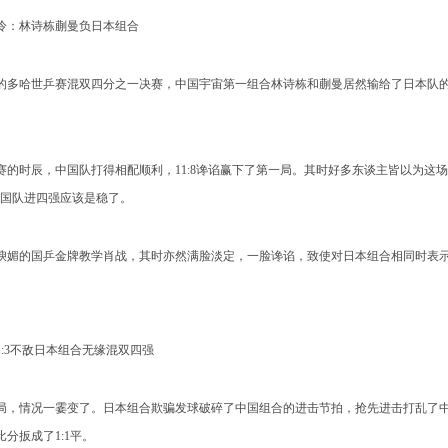
冷：林诗栋蒯曼负日本组合
的多哈世乒赛混双四分之一决赛，中国宇宙第一组合林诗栋和蒯曼居然输给了日本队
赛的时辰，中国队打得相配顺利，11:8谗谄赢下了第一局。其时好多东谈主皆以为这
中国队进四强应该是稳了。
谀媚的国乒金牌教学肖战，其时亦然满脸淡定，一脸谗谄，致使对日本组合相同时表
1:3不敌日本组合无缘混双四强
局，情况一霎变了。日本组合欺骗发球破碎了中国组合的进击节拍，抢先进击打乱了中国
分扳成了1:1平。