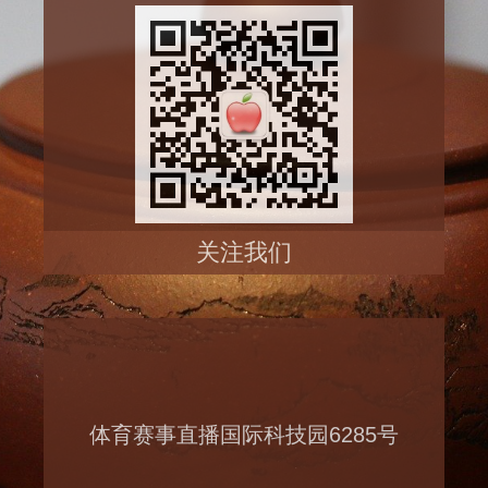
关注我们
体育赛事直播国际科技园6285号