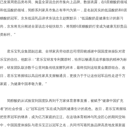
已发展周密品类布局、掩盖全渠说念的市集向上品牌。数据表露，在0蔗糖酸奶领域
和低温酸奶领域，简醇系列家具市集占有率均为第一，是名副其实的低温酸奶和0蔗
糖酸奶冠军。京东低温乳品讲求东说念主赵辉默示：“低温酸奶是健康生计的新习
尚，京东将充分阐述全渠说念冷链扶助力，将简醇0蔗糖酸奶打变成为健康无职责品
类标杆。”
君乐宝乳业集团副总裁、全球家具劳动群总司理田晓感谢中国国度体操队对君
乐宝的信任。他默示：“君乐宝研发专利菌群时，恰所以畅通员追求极致的精神为标
杆，研发团队跋涉数千公里鸠集传统发酵乳样本，最终找到这组黄金菌群组合。改
日，君乐宝将握续以高品性家具支握畅通员，更接力于于让这份冠军品性走进千万
家庭，为健康中国孝敬力量。”
简醇酸奶从试验室到国度队再到千万家体育赛事直播，被赋予“健康中国扩充
者”的社会价值，让“冠军品性”实在成为国民健康生计的底色。改日，君乐宝将握续
把世界冠军的继承，成为亿万家庭的泛泛。在这场体育精神与乳业匠心的期间交响
中，中国国度体操队与君乐宝正以冠军之名，共同书写着民族品牌高质地发展新篇