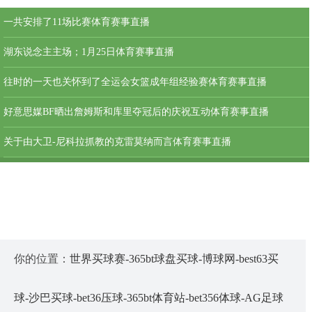
一共安排了11场比赛体育赛事直播
湖东说念主主场；1月25日体育赛事直播
往时的一天也关怀到了全运会女篮成年组经验赛体育赛事直播
好意思媒BF晒出詹姆斯和库里夺冠后的庆祝互动体育赛事直播
关于由大卫-尼科拉抓教的克雷莫纳而言体育赛事直播
你的位置：
世界买球赛-365bt球盘买球-博球网-best63买
球-沙巴买球-bet36压球-365bt体育站-bet356体球-AG足球