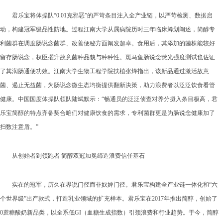
君乐宝将体操队“0.01克邪恶”的严苛条目注入全产业链，以严苛检测、数据启
动，构建冠军级品性防地。过程江南大学从属病院历时三年临床筹划阐述，简醇专
利菌群在调度肠说念菌群、改善便秘方面阐发超卓。食用后，其添加的菌株能较好
留存肠说念，权臣擢升故意菌种品貌与种种性。斑马鱼肠说念荧光强度测试也佐证
了其润肠通便功效。江南大学生物工程学院扶植张烽指出，该新品通过激活故意
菌、遏止无益菌，为肠说念微生态均衡提供翻新决策，助力浪费者以泛泛饮食看管
健康。中国国度体操队领队陆斌默示：“畅通员的泛泛侦查对养分摄入条目极高，君
乐宝简醇的特点齐备契合咱们对健康饮食的需求，专利菌群更是为肠说念健康加了
扫数注意盾。”
从创始者到领跑者 简醇双冠加冕缔造浪费信任基石
实在的冠军，历久在界说门径而非奴婢门径。君乐宝构建全产业链一体化和“六
个世界级”出产款式，打造乳业领域的扩充样本。君乐宝在2017年推出简醇，创始了
0蔗糖酸奶新品类，以全系低GI（血糖生成指数）引颈浪费和行业趋势。于今，简醇