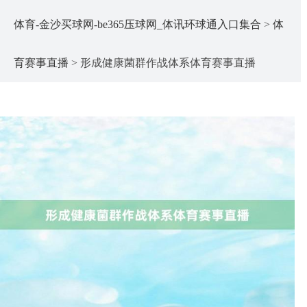
体育-金沙买球网-be365压球网_体讯环球通入口集合
>
体
育赛事直播
> 形成健康菌群作战体系体育赛事直播