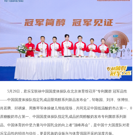
5月29日，君乐宝联袂中国国度体操队在北京体育馆召开“专利菌群 冠军品性
——中国国度体操队指定乳成品暨简醇系列新品发布会”，邹敬园、刘洋、张博恒、
肖若腾、邱祺缘、周雅琴等体操健儿驾临现场，共同见证中国低温酸奶市占第一、0
蔗糖酸奶市占第一、中国国度体操队指定乳成品的简醇酸奶发布专利菌群系列新
品。中国体育的中坚力量与中国乳业的向上者“顶峰再会”，是中国十大国度队对君
乐宝品性的招供与信任，更是民族奶业振兴与体育强国开采的深度共振。