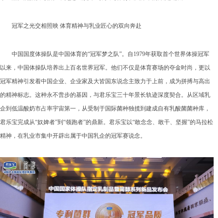
冠军之光交相照映 体育精神与乳业匠心的双向奔赴
中国国度体操队是中国体育的“冠军梦之队”。自1979年获取首个世界体操冠军
以来，中国体操队培养出上百名世界冠军。他们不仅是体育赛场的夺金时尚，更以
冠军精神引发着中国企业、企业家及大皆国东说念主致力于上前，成为拼搏与高出
的精神标志。这种永不啻步的基因，与君乐宝三十年景长轨迹深度契合。从区域乳
企到低温酸奶市占率宇宙第一，从受制于国际菌种独揽到建成自有乳酸菌菌种库，
君乐宝完成从“奴婢者”到“领跑者”的鼎新。君乐宝以“敢念念、敢干、坚握”的马拉松
精神，在乳业市集中开辟出属于中国乳企的冠军赛说念。